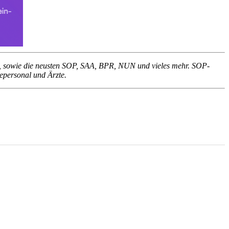
en, sowie die neusten SOP, SAA, BPR, NUN und vieles mehr. SOP-
gepersonal und Ärzte.