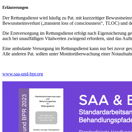
Erläuterungen
Der Rettungsdienst wird häufig zu Pat. mit kurzzeitiger Bewusstsein
Bewusstseinsverlust („transient loss of consciousness“, TLOC) und de
Die Erstversorgung im Rettungsdienst erfolgt nach Eigensicherung
auch bei unauffälligen Vitalwerten zwingend erfordern, sind das Auf
Eine ambulante Versorgung im Rettungsdienst kann nur bei zuvor gesu
Alle anderen Pat. sollten unter Monitorüberwachung einer Notaufnah
www.saa-und-bpr.org