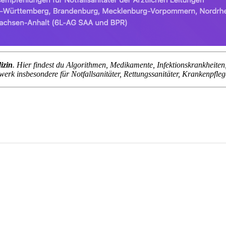
izin
. Hier findest du Algorithmen, Medikamente, Infektionskrankheit
erk insbesondere für Notfallsanitäter, Rettungssanitäter, Krankenpfle