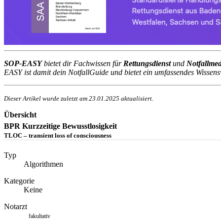
SOP-EASY
bietet dir Fachwissen für
Rettungsdienst
und
Notfallmed
EASY ist damit dein NotfallGuide und bietet ein umfassendes Wissensw
Dieser Artikel wurde zuletzt am
23.01.2025
aktualisiert.
Übersicht
BPR Kurzzeitige Bewusstlosigkeit
TLOC – transient loss of consciousness
Typ
Algorithmen
Kategorie
Keine
Notarzt
fakultativ