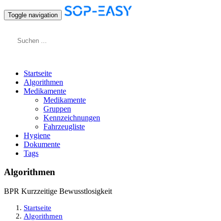
Toggle navigation
Startseite
Algorithmen
Medikamente
Medikamente
Gruppen
Kennzeichnungen
Fahrzeugliste
Hygiene
Dokumente
Tags
Algorithmen
BPR Kurzzeitige Bewusstlosigkeit
Startseite
Algorithmen