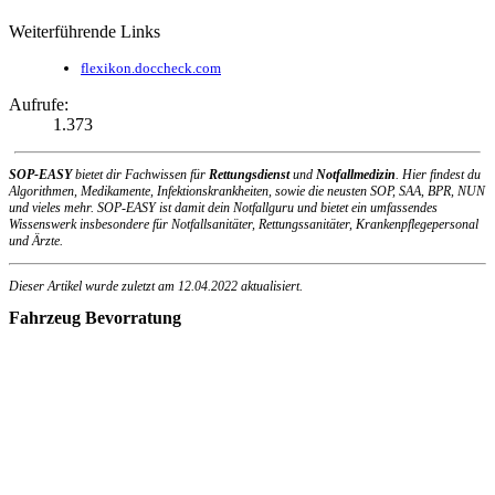
Weiterführende Links
flexikon.doccheck.com
Aufrufe:
1.373
SOP-EASY
bietet dir Fachwissen für
Rettungsdienst
und
Notfallmedizin
. Hier findest du
Algorithmen, Medikamente, Infektionskrankheiten, sowie die neusten SOP, SAA, BPR, NUN
und vieles mehr. SOP-EASY ist damit dein Notfallguru und bietet ein umfassendes
Wissenswerk insbesondere für Notfallsanitäter, Rettungssanitäter, Krankenpflegepersonal
und Ärzte.
Dieser Artikel wurde zuletzt am
12.04.2022
aktualisiert.
Fahrzeug Bevorratung