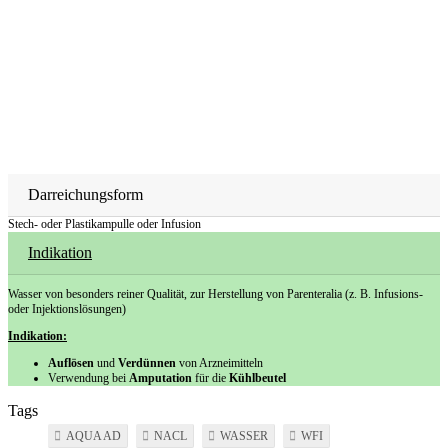
Darreichungsform
Stech- oder Plastikampulle oder Infusion
Indikation
Wasser von besonders reiner Qualität, zur Herstellung von Parenteralia (z. B. Infusions-
oder Injektionslösungen)
Indikation:
Auflösen
und
Verdünnen
von Arzneimitteln
Verwendung bei
Amputation
für die
Kühlbeutel
Tags
AQUA AD
NACL
WASSER
WFI