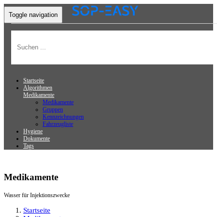
Toggle navigation
Startseite
Algorithmen
Medikamente
Medikamente
Gruppen
Kennzeichnungen
Fahrzeugliste
Hygiene
Dokumente
Tags
Medikamente
Wasser für Injektionszwecke
Startseite