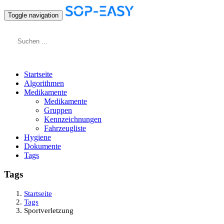
Toggle navigation
Startseite
Algorithmen
Medikamente
Medikamente
Gruppen
Kennzeichnungen
Fahrzeugliste
Hygiene
Dokumente
Tags
Tags
Startseite
Tags
Sportverletzung