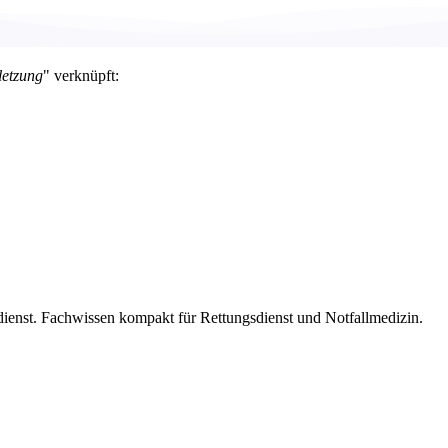
letzung
" verknüpft:
dienst. Fachwissen kompakt für Rettungsdienst und Notfallmedizin.