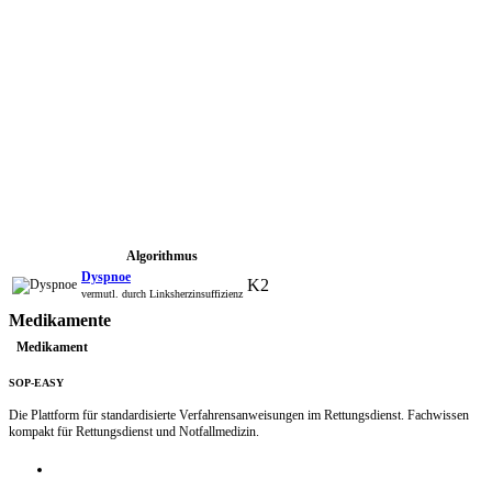
Algorithmus
Dyspnoe
K2
vermutl. durch Linksherzinsuffizienz
Medikamente
Medikament
SOP-EASY
Die Plattform für standardisierte Verfahrensanweisungen im Rettungsdienst. Fachwissen
kompakt für Rettungsdienst und Notfallmedizin.