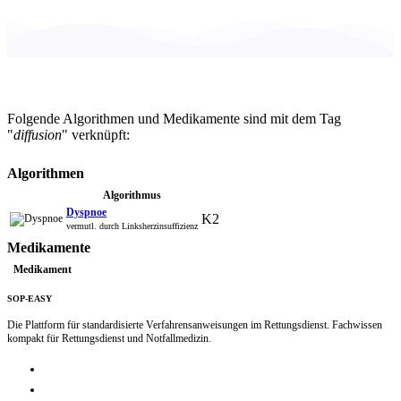
Folgende Algorithmen und Medikamente sind mit dem Tag
"
diffusion
" verknüpft:
Algorithmen
Algorithmus
Dyspnoe
K2
vermutl. durch Linksherzinsuffizienz
Medikamente
Medikament
SOP-EASY
Die Plattform für standardisierte Verfahrensanweisungen im Rettungsdienst. Fachwissen
kompakt für Rettungsdienst und Notfallmedizin.