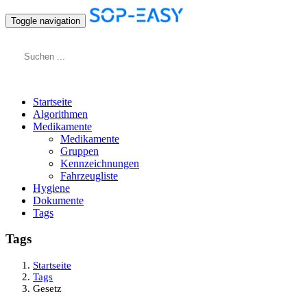
Toggle navigation
Startseite
Algorithmen
Medikamente
Medikamente
Gruppen
Kennzeichnungen
Fahrzeugliste
Hygiene
Dokumente
Tags
Tags
Startseite
Tags
Gesetz