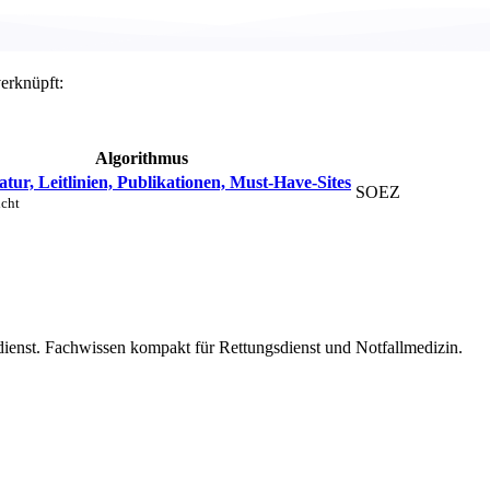
verknüpft:
Algorithmus
atur, Leitlinien, Publikationen, Must-Have-Sites
SOEZ
icht
dienst. Fachwissen kompakt für Rettungsdienst und Notfallmedizin.