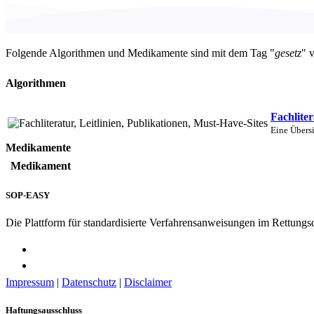
Folgende Algorithmen und Medikamente sind mit dem Tag "
gesetz
" 
Algorithmen
Fachliter
Eine Übers
Medikamente
Medikament
SOP-EASY
Die Plattform für standardisierte Verfahrensanweisungen im Rettungs
Impressum
|
Datenschutz
|
Disclaimer
Haftungsausschluss