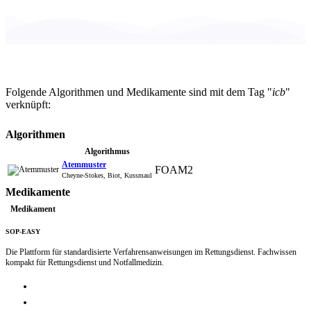
Folgende Algorithmen und Medikamente sind mit dem Tag "
icb
"
verknüpft:
Algorithmen
Algorithmus
Atemmuster
FOAM2
Cheyne-Stokes, Biot, Kussmaul
Medikamente
Medikament
SOP-EASY
Die Plattform für standardisierte Verfahrensanweisungen im Rettungsdienst. Fachwissen
kompakt für Rettungsdienst und Notfallmedizin.