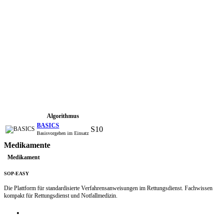
Algorithmus
BASICS
S10
Basisvorgehen im Einsatz
Medikamente
Medikament
SOP-EASY
Die Plattform für standardisierte Verfahrensanweisungen im Rettungsdienst. Fachwissen
kompakt für Rettungsdienst und Notfallmedizin.