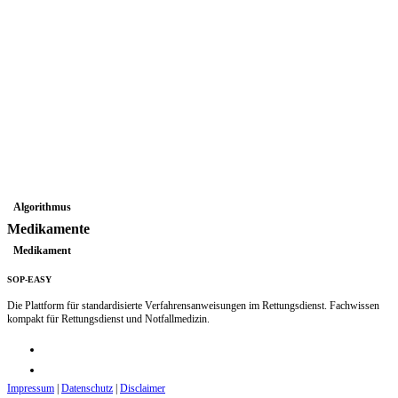
Algorithmus
Medikamente
Medikament
SOP-EASY
Die Plattform für standardisierte Verfahrensanweisungen im Rettungsdienst. Fachwissen
kompakt für Rettungsdienst und Notfallmedizin.
Impressum
|
Datenschutz
|
Disclaimer