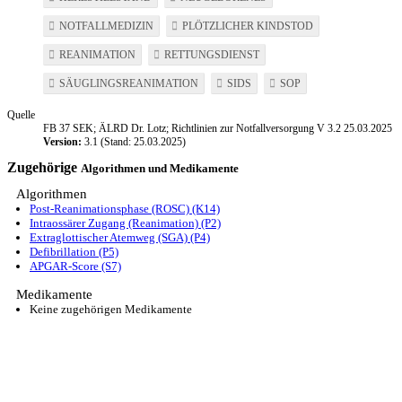
NOTFALLMEDIZIN
PLÖTZLICHER KINDSTOD
REANIMATION
RETTUNGSDIENST
SÄUGLINGSREANIMATION
SIDS
SOP
Quelle
FB 37 SEK; ÄLRD Dr. Lotz; Richtlinien zur Notfallversorgung V 3.2 25.03.2025
Version:
3.1 (Stand: 25.03.2025)
Zugehörige
Algorithmen und Medikamente
Algorithmen
Post-Reanimationsphase (ROSC) (K14)
Intraossärer Zugang (Reanimation) (P2)
Extraglottischer Atemweg (SGA) (P4)
Defibrillation (P5)
APGAR-Score (S7)
Medikamente
Keine zugehörigen Medikamente