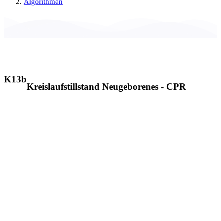
Algorithmen
K13b
Kreislaufstillstand Neugeborenes - CPR