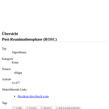
Übersicht
Post-Reanimationsphase (ROSC)
Typ
Algorithmen
Kategorie
Keine
Notarzt
obligat
Aufrufe
13.477
Weiterführende Links
flexikon.doccheck.com
Tags
CPR
EVM
POST
REANIMATION