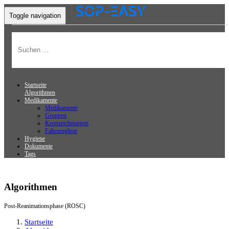
Toggle navigation
Startseite
Algorithmen
Medikamente
Medikamente
Gruppen
Kennzeichnungen
Fahrzeugliste
Hygiene
Dokumente
Tags
Algorithmen
Post-Reanimationsphase (ROSC)
Startseite