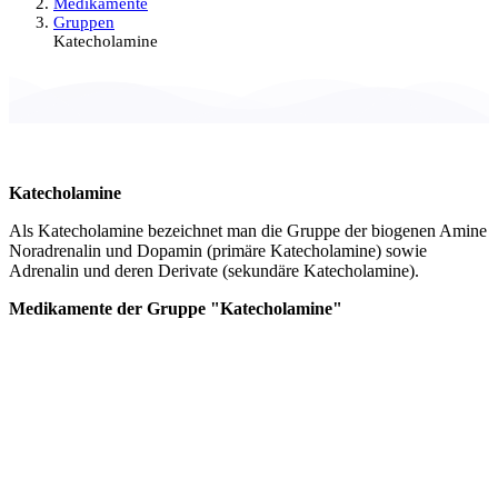
Medikamente
Gruppen
Katecholamine
Katecholamine
Als Katecholamine bezeichnet man die Gruppe der biogenen Amine
Noradrenalin und Dopamin (primäre Katecholamine) sowie
Adrenalin und deren Derivate (sekundäre Katecholamine).
Medikamente der Gruppe "Katecholamine"