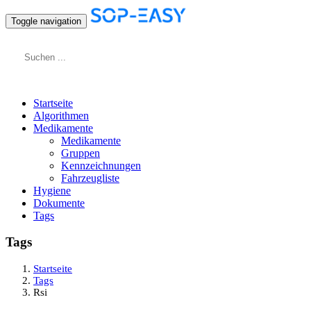
Toggle navigation
Startseite
Algorithmen
Medikamente
Medikamente
Gruppen
Kennzeichnungen
Fahrzeugliste
Hygiene
Dokumente
Tags
Tags
Startseite
Tags
Rsi