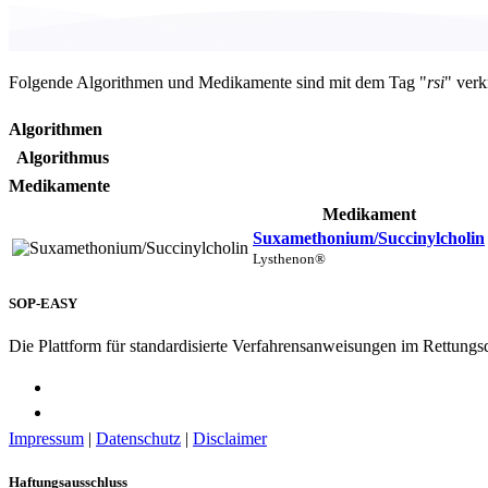
Folgende Algorithmen und Medikamente sind mit dem Tag "
rsi
" verk
Algorithmen
Algorithmus
Medikamente
Medikament
Suxamethonium/Succinylcholin
Lysthenon®
SOP-EASY
Die Plattform für standardisierte Verfahrensanweisungen im Rettungs
Impressum
|
Datenschutz
|
Disclaimer
Haftungsausschluss