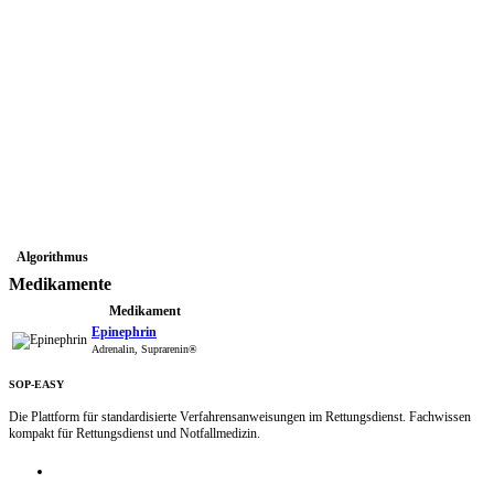
Algorithmus
Medikamente
Medikament
Epinephrin
Adrenalin, Suprarenin®
SOP-EASY
Die Plattform für standardisierte Verfahrensanweisungen im Rettungsdienst. Fachwissen
kompakt für Rettungsdienst und Notfallmedizin.