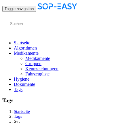
Toggle navigation
Startseite
Algorithmen
Medikamente
Medikamente
Gruppen
Kennzeichnungen
Fahrzeugliste
Hygiene
Dokumente
Tags
Tags
Startseite
Tags
Svt