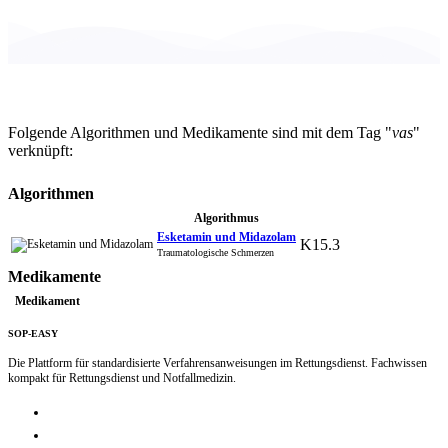
Folgende Algorithmen und Medikamente sind mit dem Tag "
vas
"
verknüpft:
Algorithmen
Algorithmus
Esketamin und Midazolam
K15.3
Traumatologische Schmerzen
Medikamente
Medikament
SOP-EASY
Die Plattform für standardisierte Verfahrensanweisungen im Rettungsdienst. Fachwissen
kompakt für Rettungsdienst und Notfallmedizin.