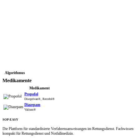
Algorithmus
Medikamente
Medikament
Propofol
Disoprivan®, Recofol®
Diazepam
Valium®
SOP-EASY
Die Plattform für standardisierte Verfahrensanweisungen im Rettungsdienst. Fachwissen
kompakt für Rettungsdienst und Notfallmedizin.