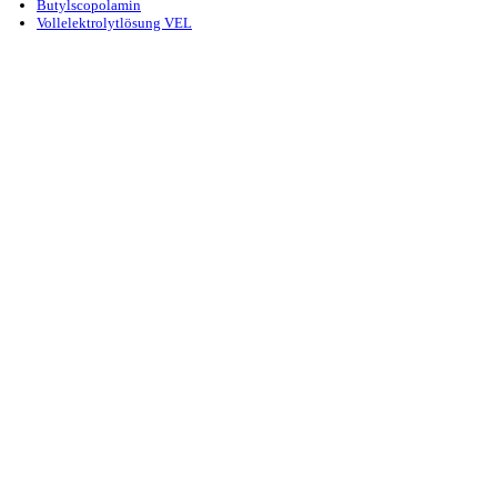
Butylscopolamin
Vollelektrolytlösung VEL