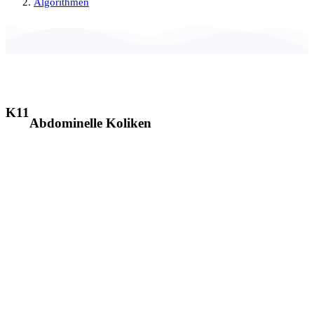
Algorithmen
K11
Abdominelle Koliken