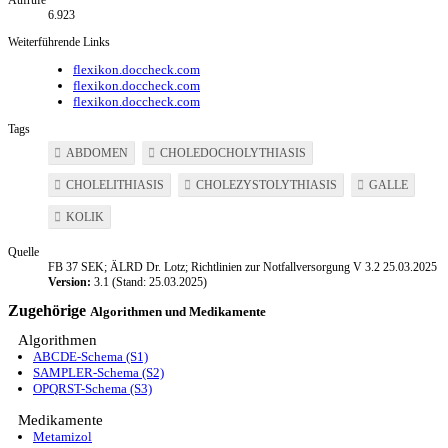
6.923
Weiterführende Links
flexikon.doccheck.com
flexikon.doccheck.com
flexikon.doccheck.com
Tags
ABDOMEN
CHOLEDOCHOLYTHIASIS
CHOLELITHIASIS
CHOLEZYSTOLYTHIASIS
GALLE
KOLIK
Quelle
FB 37 SEK; ÄLRD Dr. Lotz; Richtlinien zur Notfallversorgung V 3.2 25.03.2025
Version:
3.1 (Stand: 25.03.2025)
Zugehörige
Algorithmen und Medikamente
Algorithmen
ABCDE-Schema (S1)
SAMPLER-Schema (S2)
OPQRST-Schema (S3)
Medikamente
Metamizol