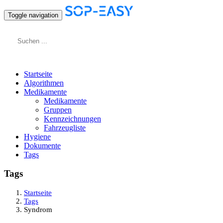
Toggle navigation
Startseite
Algorithmen
Medikamente
Medikamente
Gruppen
Kennzeichnungen
Fahrzeugliste
Hygiene
Dokumente
Tags
Tags
Startseite
Tags
Syndrom