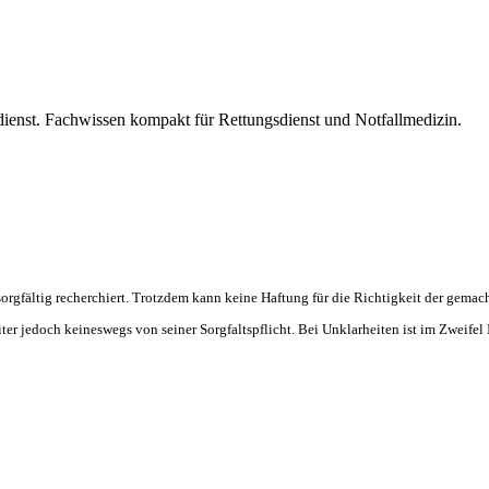
dienst. Fachwissen kompakt für Rettungsdienst und Notfallmedizin.
 sorgfältig recherchiert. Trotzdem kann keine Haftung für die Richtigkeit der ge
er jedoch keineswegs von seiner Sorgfaltspflicht. Bei Unklarheiten ist im Zweife