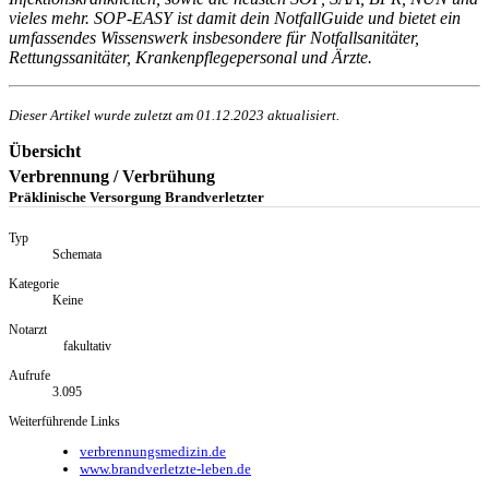
vieles mehr. SOP-EASY ist damit dein NotfallGuide und bietet ein
umfassendes Wissenswerk insbesondere für Notfallsanitäter,
Rettungssanitäter, Krankenpflegepersonal und Ärzte.
Dieser Artikel wurde zuletzt am
01.12.2023
aktualisiert.
Übersicht
Verbrennung / Verbrühung
Präklinische Versorgung Brandverletzter
Typ
Schemata
Kategorie
Keine
Notarzt
fakultativ
Aufrufe
3.095
Weiterführende Links
verbrennungsmedizin.de
www.brandverletzte-leben.de