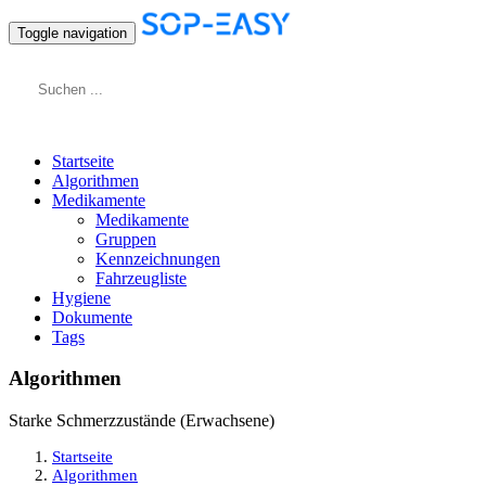
Toggle navigation
Startseite
Algorithmen
Medikamente
Medikamente
Gruppen
Kennzeichnungen
Fahrzeugliste
Hygiene
Dokumente
Tags
Algorithmen
Starke Schmerzzustände (Erwachsene)
Startseite
Algorithmen