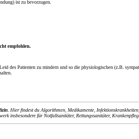
dung) ist zu bevorzugen.
cht empfohlen.
 Leid des Patienten zu mindern und so die physiologischen (z.B. sympat
halten.
izin
. Hier findest du Algorithmen, Medikamente, Infektionskrankheit
erk insbesondere für Notfallsanitäter, Rettungssanitäter, Krankenpfle