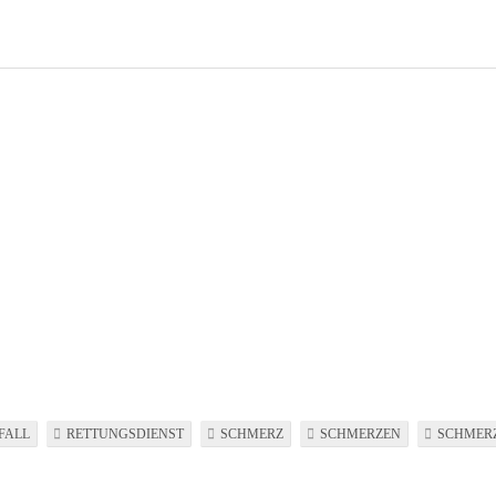
FALL
RETTUNGSDIENST
SCHMERZ
SCHMERZEN
SCHMER