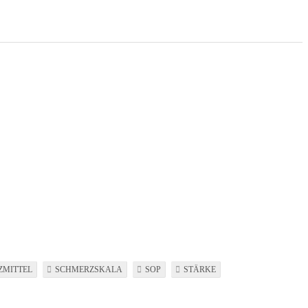
ZMITTEL
SCHMERZSKALA
SOP
STÄRKE