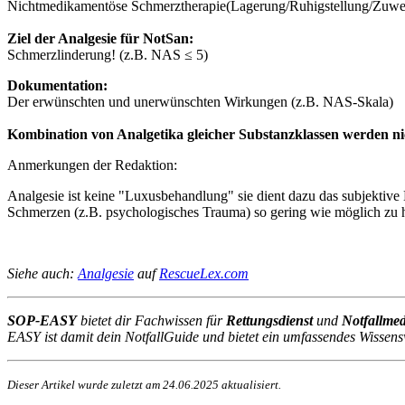
Nichtmedikamentöse Schmerztherapie(Lagerung/Ruhigstellung/Zuwen
Ziel der Analgesie für NotSan:
Schmerzlinderung! (z.B. NAS ≤ 5)
Dokumentation:
Der erwünschten und unerwünschten Wirkungen (z.B. NAS-Skala)
Kombination von Analgetika gleicher Substanzklassen werden ni
Anmerkungen der Redaktion:
Analgesie ist keine "Luxusbehandlung" sie dient dazu das subjektive
Schmerzen (z.B. psychologisches Trauma) so gering wie möglich zu 
Siehe auch:
Analgesie
auf
RescueLex.com
SOP-EASY
bietet dir Fachwissen für
Rettungsdienst
und
Notfallmed
EASY ist damit dein NotfallGuide und bietet ein umfassendes Wissensw
Dieser Artikel wurde zuletzt am
24.06.2025
aktualisiert.